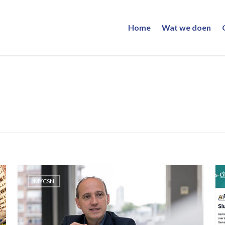
Home
Wat we doen
MYCSN