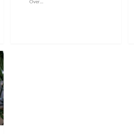
Over…