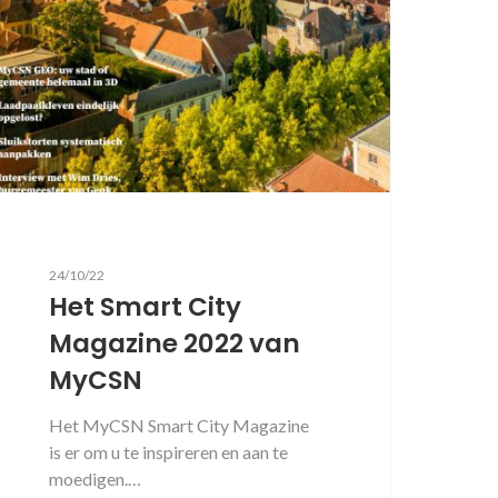
24/10/22
Het Smart City
Magazine 2022 van
MyCSN
Het MyCSN Smart City Magazine
is er om u te inspireren en aan te
moedigen.…