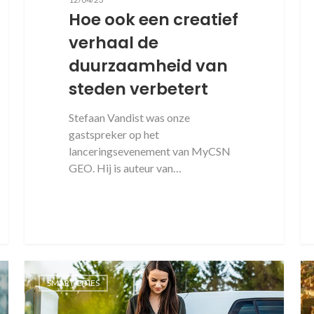
Hoe ook een creatief
verhaal de
duurzaamheid van
steden verbetert
Stefaan Vandist was onze
gastspreker op het
lanceringsevenement van MyCSN
GEO. Hij is auteur van…
SMART CITIES