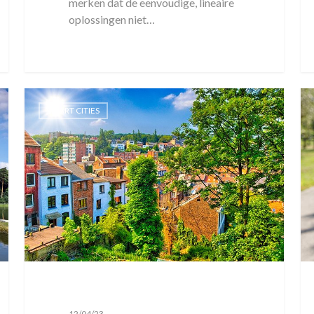
merken dat de eenvoudige, lineaire
oplossingen niet…
SMART CITIES
12/04/23