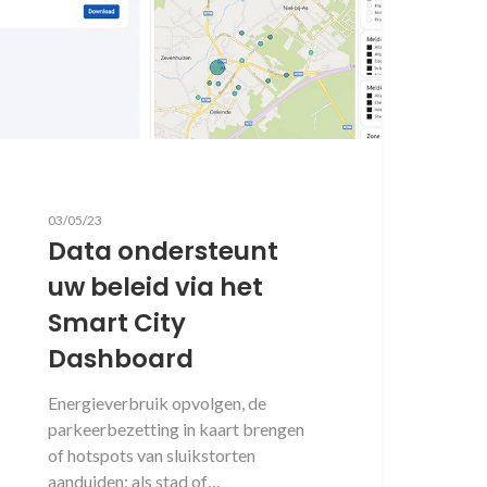
03/05/23
Data ondersteunt
uw beleid via het
Smart City
Dashboard
Energieverbruik opvolgen, de
parkeerbezetting in kaart brengen
of hotspots van sluikstorten
aanduiden; als stad of…