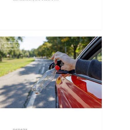
SMART CITIES
04/04/23