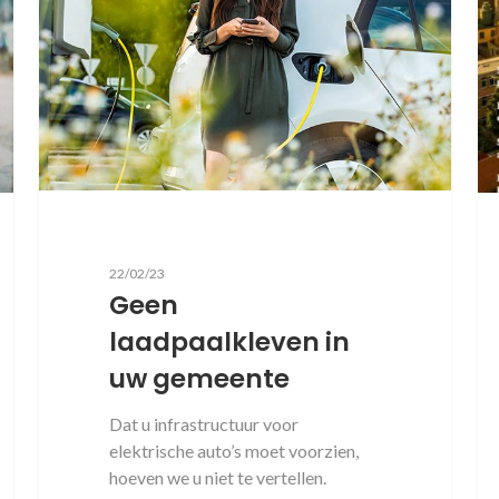
22/02/23
Geen
laadpaalkleven in
uw gemeente
Dat u infrastructuur voor
elektrische auto’s moet voorzien,
hoeven we u niet te vertellen.