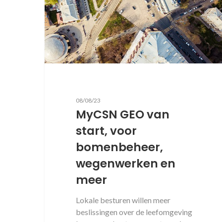
08/08/23
MyCSN GEO van
start, voor
bomenbeheer,
wegenwerken en
meer
Lokale besturen willen meer
beslissingen over de leefomgeving