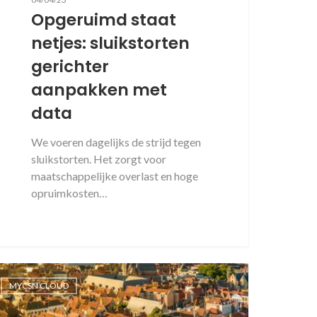
Opgeruimd staat
netjes: sluikstorten
gerichter
aanpakken met
data
We voeren dagelijks de strijd tegen
sluikstorten. Het zorgt voor
maatschappelijke overlast en hoge
opruimkosten…
MYCSN CLOUD