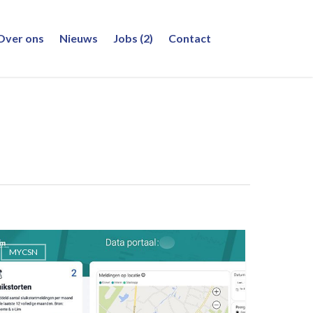
Over ons
Nieuws
Jobs (2)
Contact
MYCSN