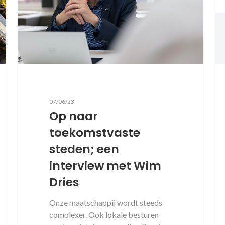
07/06/23
Op naar
toekomstvaste
steden; een
interview met Wim
Dries
Onze maatschappij wordt steeds
complexer. Ook lokale besturen