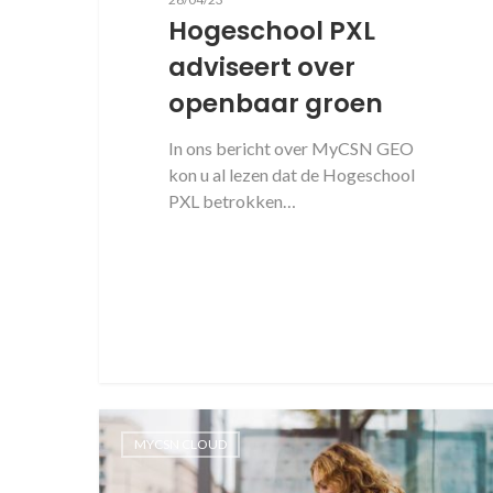
Hogeschool PXL
adviseert over
openbaar groen
In ons bericht over MyCSN GEO
kon u al lezen dat de Hogeschool
PXL betrokken…
MYCSN CLOUD