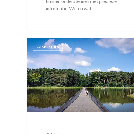
kunnen ondersteunen met precieze
informatie. Weten wat…
SMART CITIES
26/04/23