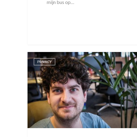
mijn bus op…
PRIVACY