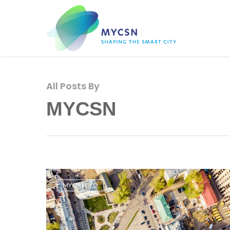
All Posts By
MYCSN
MYCSN GEO