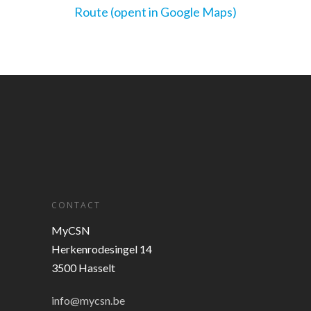
Route (opent in Google Maps)
CONTACT
MyCSN
Herkenrodesingel 14
3500 Hasselt
info@mycsn.be