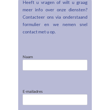
Heeft u vragen of wilt u graag
meer info over onze diensten?
Contacteer ons via onderstaand
formulier en we nemen snel
contact met u op.
Naam
E-mailadres