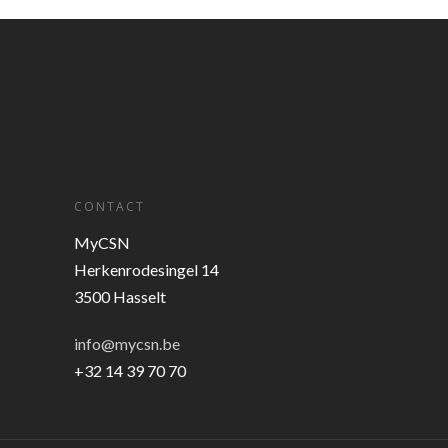
CONTACT
MyCSN
Herkenrodesingel 14
3500 Hasselt
info@mycsn.be
+32 14 39 70 70