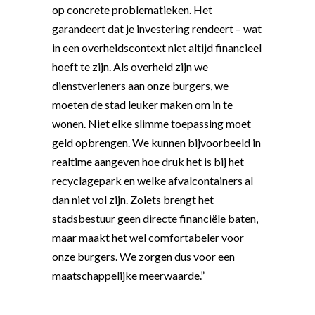
op concrete problematieken. Het
garandeert dat je investering rendeert – wat
in een overheidscontext niet altijd financieel
hoeft te zijn. Als overheid zijn we
dienstverleners aan onze burgers, we
moeten de stad leuker maken om in te
wonen. Niet elke slimme toepassing moet
geld opbrengen. We kunnen bijvoorbeeld in
realtime aangeven hoe druk het is bij het
recyclagepark en welke afvalcontainers al
dan niet vol zijn. Zoiets brengt het
stadsbestuur geen directe financiële baten,
maar maakt het wel comfortabeler voor
onze burgers. We zorgen dus voor een
maatschappelijke meerwaarde.”