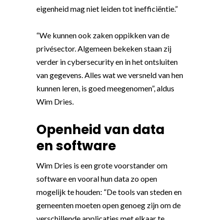
eigenheid mag niet leiden tot inefficiëntie.”
“We kunnen ook zaken oppikken van de
privésector. Algemeen bekeken staan zij
verder in cybersecurity en in het ontsluiten
van gegevens. Alles wat we versneld van hen
kunnen leren, is goed meegenomen”, aldus
Wim Dries.
Openheid van data
en software
Wim Dries is een grote voorstander om
software en vooral hun data zo open
mogelijk te houden: “De tools van steden en
gemeenten moeten open genoeg zijn om de
verschillende applicaties met elkaar te