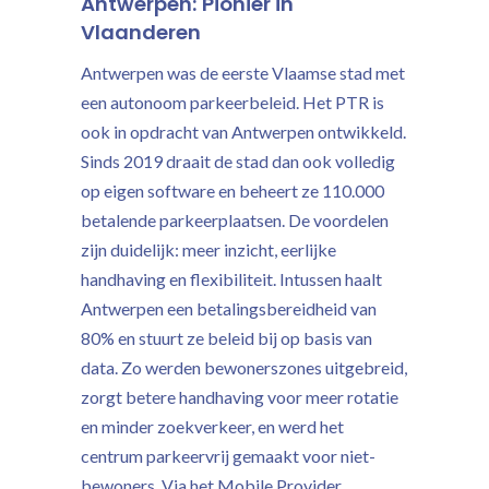
Antwerpen: Pionier in
Vlaanderen
Antwerpen was de eerste Vlaamse stad met
een autonoom parkeerbeleid. Het PTR is
ook in opdracht van Antwerpen ontwikkeld.
Sinds 2019 draait de stad dan ook volledig
op eigen software en beheert ze 110.000
betalende parkeerplaatsen. De voordelen
zijn duidelijk: meer inzicht, eerlijke
handhaving en flexibiliteit. Intussen haalt
Antwerpen een betalingsbereidheid van
80% en stuurt ze beleid bij op basis van
data. Zo werden bewonerszones uitgebreid,
zorgt betere handhaving voor meer rotatie
en minder zoekverkeer, en werd het
centrum parkeervrij gemaakt voor niet-
bewoners. Via het Mobile Provider