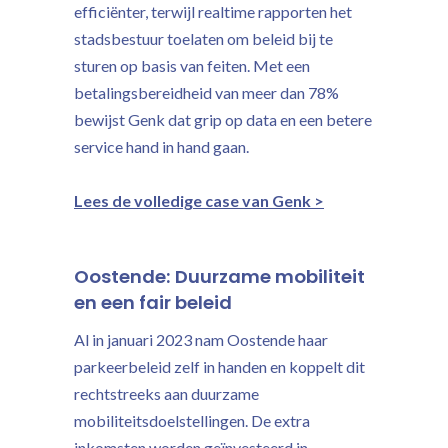
efficiënter, terwijl realtime rapporten het
stadsbestuur toelaten om beleid bij te
sturen op basis van feiten. Met een
betalingsbereidheid van meer dan 78%
bewijst Genk dat grip op data en een betere
service hand in hand gaan.
Lees de volledige case van Genk >
Oostende: Duurzame mobiliteit
en een fair beleid
Al in januari 2023 nam Oostende haar
parkeerbeleid zelf in handen en koppelt dit
rechtstreeks aan duurzame
mobiliteitsdoelstellingen. De extra
inkomsten worden geïnvesteerd in