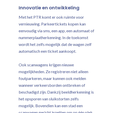
Innovatie en ontwikkeling
Met het PTR komt er ook ruimte voor
vernieuwing. Parkeertickets kopen kan
eenvoudig via sms, een app, een automaat of
nummerplaatherkenning. In de toekomst
wordt het zelfs mogelijk dat de wagen zelf
automatisch een ticket aankoopt.
Ook scanwagens krijgen nieuwe
mogelijkheden. Ze registreren niet alleen
foutparkeren, maar kunnen ook melden
wanneer verkeersborden ontbreken of
beschadigd zijn. Dankzij beeldherkenning is
het opsporen van sluikstorten zelfs
mogelijk. Bovendien kan een stad een
scanwagen gericht inzetten om op één plek