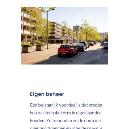
Eigen beheer
Een belangrijk voordeel is dat steden
hun parkeerplatform in eigen handen
houden. Zo behouden ze de controle
over hun financiën én over de privacy