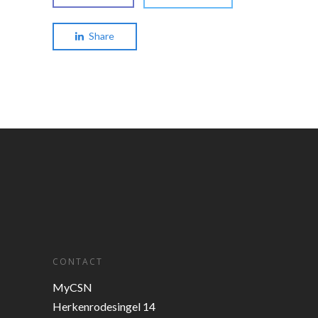
Share
CONTACT
MyCSN
Herkenrodesingel 14