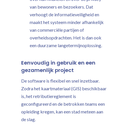
van bewoners en bezoekers. Dat
verhoogt de informatieveiligheid en
maakt het systeem minder afhankelijk
van commerciële partijen of
overheidsopdrachten. Het is dan ook
een duurzame langetermijnoplossing.
Eenvoudig in gebruik en een
gezamenlijk project
De software is flexibel en snel inzetbaar.
Zodra het kaartmateriaal (GIS) beschikbaar
is, het retributiereglement is
geconfigureerd en de betrokken teams een
opleiding kregen, kan een stad meteen aan
de slag.