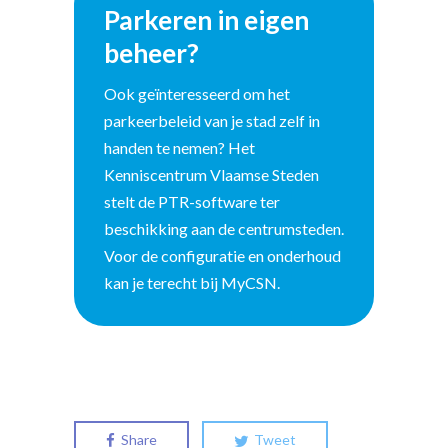
Parkeren in eigen
beheer?
Ook geïnteresseerd om het
parkeerbeleid van je stad zelf in
handen te nemen? Het
Kenniscentrum Vlaamse Steden
stelt de PTR-software ter
beschikking aan de centrumsteden.
Voor de configuratie en onderhoud
kan je terecht bij MyCSN.
Share
Tweet