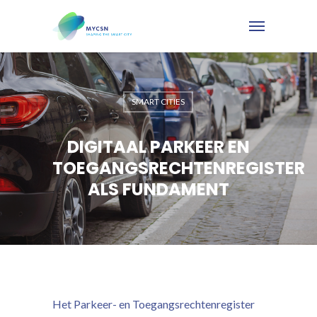
SMART CITIES
DIGITAAL PARKEER EN
TOEGANGSRECHTENREGISTER
ALS FUNDAMENT
Het Parkeer- en Toegangsrechtenregister